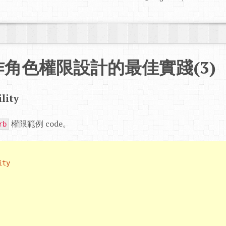
實作角色權限設計的最佳實踐(3)
lity
權限範例 code。
rb
ity