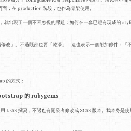
.0 版以後加入了 configuable 以及 responsive 的設計。所
時門面，在 production 階段，也作為骨架使用。
使用，就出現了一個不容忽視的課題：如何在一套已經有現成的 styling 的
改」。不過既然也要「乾淨」，這也表示一個附加條件：「不能破壞 
rap 的方式：
otstrap 的 rubygems
是使用 LESS 撰寫，不過也有開發者修改成 SCSS 版本。我本身是使用 