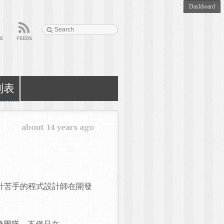
E
FEEDS
列表
about 14 years ago
本對設計苦手的程式設計師在開發