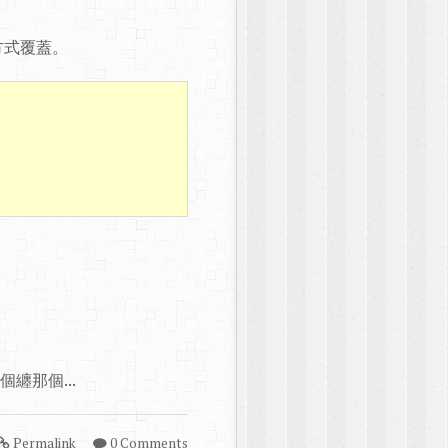
 的方式覆蓋。
個纏那個...
Permalink
0 Comments