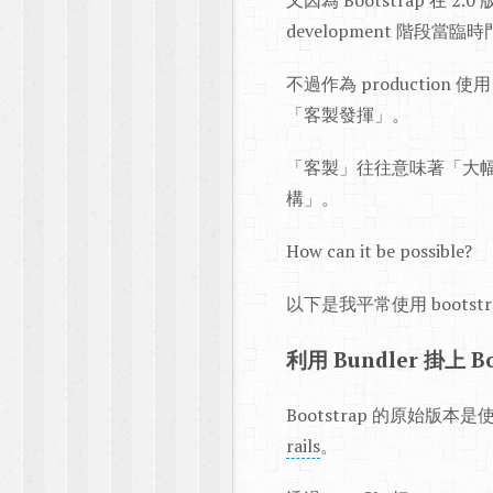
又因為 Bootstrap 在 2
development 階段當臨
不過作為 production 
「客製發揮」。
「客製」往往意味著「大幅修
構」。
How can it be possible?
以下是我平常使用 bootst
利用 Bundler 掛上 Bo
Bootstrap 的原始版本
rails
。