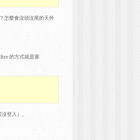
來的？怎麼會沒頭沒尾的天外
ialize 的方式就是塞
若沒登入）。