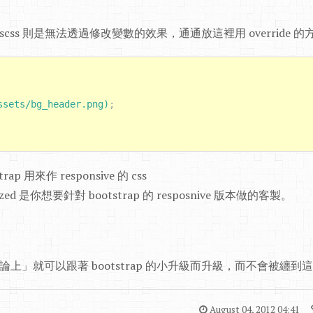
mized.scss 則是無法透過修改變數的效果，通通放這裡用 override
ssets/bg_header.png)
;
strap 用來作 responsive 的 css
omized 是你想要針對 bootstrap 的 resposnive 版本做的客製。
n 「理論上」就可以跟著 bootstrap 的小升級而升級，而不會被纏到這
August 04, 2012 04:41