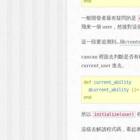
end
一般開發者最有疑問的是
飛來一個 user，然後對這
這一段要追溯到...
lib/cont
cancan 裡面去判斷是
current_user 進去。
def
current_ability
@current_ability
||=
end
所以
initialize(user)
這樣去解讀程式碼，看起