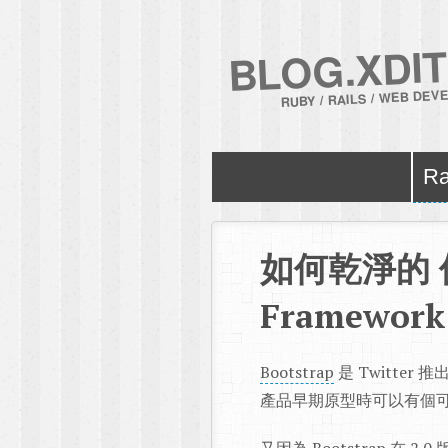
BLOG.XDIT
RUBY / RAILS / WEB DE
Ra
如何乾淨的 使用
Framework
Bootstrap
是 Twitte
產品早期原型時可以有個