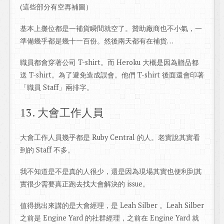
(這些部分有空再補圖）
基本上攤位都是一補貨瞬間就空了。贊助廠商也不小氣，一
準備幾乎都是幾十一百份。然後兩天都有在補貨…
職員都會穿著公司 T-shirt。而 Heroku 大概是因為贈品都
送 T-shirt。為了避免造成誤會。他們 T-shirt 後面還會印著
「職員 Staff」兩排字。
13. 大會工作人員
大會工作人員幾乎都是 Ruby Central 的人。老實說其實看
到的 Staff 不多。
我不知道是不是真的人很少，還是因為現場其實也便利到其
實很少需要真正跑去找大會解決的 issue。
值得挑出來講的是大會經理，是 Leah Silber 。Leah Silber
之前是 Engine Yard 的社群經理，之前在 Engine Yard 就