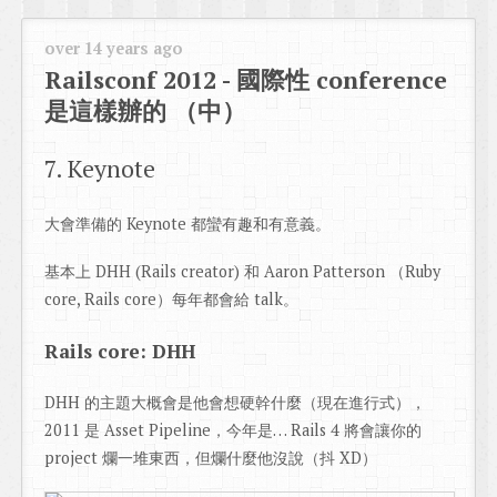
over 14 years ago
Railsconf 2012 - 國際性 conference
是這樣辦的 （中）
7. Keynote
大會準備的 Keynote 都蠻有趣和有意義。
基本上 DHH (Rails creator) 和 Aaron Patterson （Ruby
core, Rails core）每年都會給 talk。
Rails core: DHH
DHH 的主題大概會是他會想硬幹什麼（現在進行式），
2011 是 Asset Pipeline，今年是… Rails 4 將會讓你的
project 爛一堆東西，但爛什麼他沒說（抖 XD）