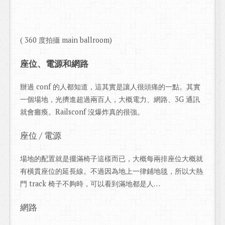
( 360 度拍攝 main ballroom)
座位、電源和網路
辦過 conf 的人都知道，這其實是讓人很頭痛的一點。其實
一個場地，光擠進超過兩百人，大概電力、網路、3G 通訊
就會癱瘓。Railsconf 沒爆炸真的很強。
座位 / 電源
場地的配置就是擺滿椅子這樣而已，大概每兩排座位大概就
有橫貫座位的延長線。不過因為地上一律鋪地毯，所以大熱
門 track 椅子不夠時，可以看到滿地都是人…
網路