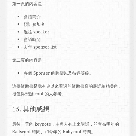
第一頁的內容是：
會議簡介
預計參加者
過往 speaker
會議時間
去年 sponser list
第二頁的內容是：
各個 Sponser 的牌價以及待遇等級。
這份贊助書是我有史以來看過的贊助書寫的最詳細精美的。
很值得想辦 conf 的人參考。
15. 其他感想
最後一天的 keynote，主辦人有上來講話，並宣布明年的
Railsconf 時間、和今年的 Rubyconf 時間。