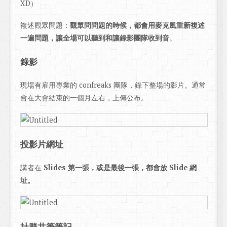
XD）
複述觀眾問題：
觀眾問問題的時候，都會用麥克風重新複述
一遍問題，讓全場可以聽到和讓錄影團隊收到音
。
錄影
現場有雇用專業的 confreaks 團隊，錄下整場的影片。通常
會在大會結束的一個月左右，上傳公布。
投影片網址
講者在
Slides 第一張，或是最後一張，都會放 Slide 網
址。
社群共筆筆記