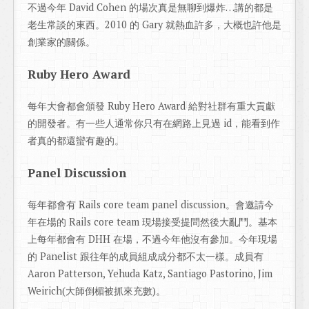
不過今年 David Cohen 的場次真是無聊到爆炸…講的都是
老生常談的東西。2010 的 Gary 就熱血許多，大概也許他是
創業家的關係。
Ruby Hero Award
每年大會都會頒發 Ruby Hero Award 給對社群有重大貢獻
的開發者。有一些人通常你只有在網路上見過 id，能看到作
者真的都還蠻有趣的。
Panel Discussion
每年都會有 Rails core team panel discussion。會邀請今
年在場的 Rails core team 現場接受提問然後大亂鬥。基本
上每年都會有 DHH 在場，不過今年他沒有參加。今年現場
的 Panelist 跟往年的成員組成成分都不太一樣。成員有
Aaron Patterson, Yehuda Katz, Santiago Pastorino, Jim
Weirich(大師倒楣被抓來充數)。