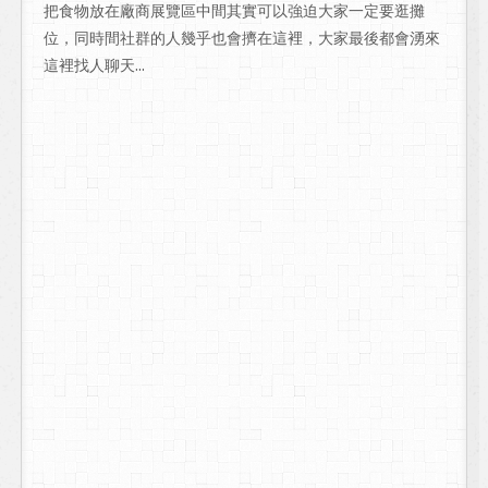
把食物放在廠商展覽區中間其實可以強迫大家一定要逛攤
位，同時間社群的人幾乎也會擠在這裡，大家最後都會湧來
這裡找人聊天...