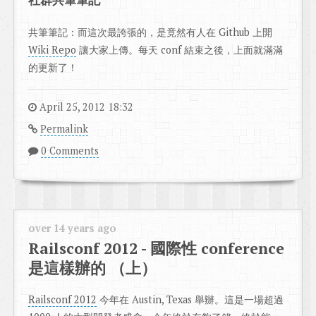
共筆筆記：而這次最誇張的，是竟然有人在 Github 上開
Wiki Repo
讓大家上傳。每天 conf 結束之後，上面就滿滿
的更新了！
April 25, 2012 18:32
Permalink
0 Comments
over 14 years ago
Railsconf 2012 - 國際性 conference
是這樣辦的 （上）
Railsconf 2012
今年在 Austin, Texas 舉辦。這是一場超過