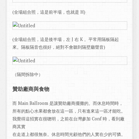
(全場組合照，這是前半場，也就是 H)
(全場組合照，這是後半場，左 J 右 K 。平常用隔板隔起
來。隔板隔音也很好，絕對不會聽到隔壁廳聲音)
（隔間拆除中）
贊助廠商與食物
而 Main Ballroom 是讓贊助廠商擺攤的。而休息時間時，
所有的點心水果都會放在這一區，只有進來這一區才能吃。
我覺得這招實在很聰明，之前在台灣參加 Conf 時，看到廠
商其實
在走道上都很無奈。休息時間光顧他們的人實在少的可憐。