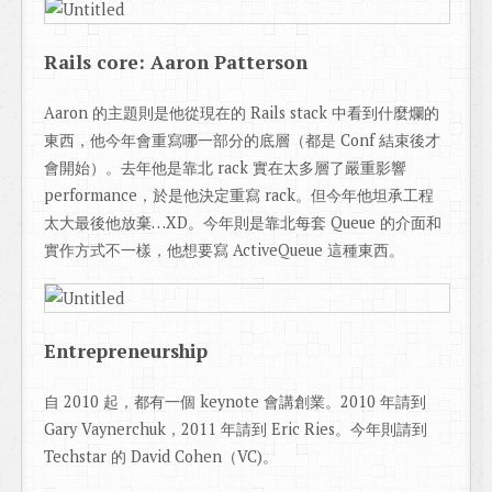
Rails core: Aaron Patterson
Aaron 的主題則是他從現在的 Rails stack 中看到什麼爛的
東西，他今年會重寫哪一部分的底層（都是 Conf 結束後才
會開始）。去年他是靠北 rack 實在太多層了嚴重影響
performance，於是他決定重寫 rack。但今年他坦承工程
太大最後他放棄…XD。今年則是靠北每套 Queue 的介面和
實作方式不一樣，他想要寫 ActiveQueue 這種東西。
Entrepreneurship
自 2010 起，都有一個 keynote 會講創業。2010 年請到
Gary Vaynerchuk，2011 年請到 Eric Ries。今年則請到
Techstar 的 David Cohen（VC)。