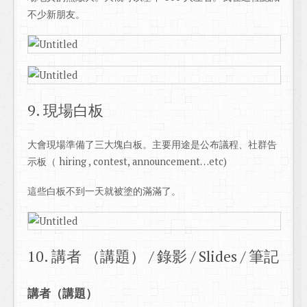
不少新朋友。
9. 現場白板
大會現場準備了三大塊白板。主要用途是公布議程、社群告
示板（ hiring , contest, announcement…etc)
這些白板不到一天就被塗的滿滿了。
10. 講者 （講題） / 錄影 / Slides / 筆記
講者（講題）