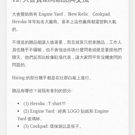
大會贊助商有 Engine Yard 、New Relic、Cookpad、
Heroku 等等知名大廠商。基本上這些廠商都還蠻夠大氣
的。
不僅送的贈品都讓人搶著要，而且就算只想拿贈品，工作人
員也幾乎不囉唆，也不會強迫你填什麼問卷或硬是要跟他們
聊天。他們反而比較像駐場代表，讓大家問平常沒機會問的
問題的。
Hiring 的部分幾乎都是在社群白板上進行。
贈品有哪些？就我有拿到的部分:
(1) Heroku : T-shirt!!!
(2) Engine Yard : 經典 LOGO 貼紙和 Engine
Yard 玻璃杯。
(3) Cookpad: 環保袋以及筷子。