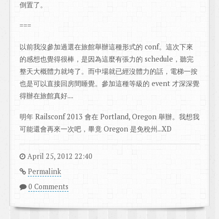
倒置了。
===
以前我沒參加過選在旅館舉辦這種形式的 conf。這次下來
的感想也覺得很棒，是因為這麼有張力的 schedule，聽完
整天大概體力就垮了。而中場就已經沒體力的話，電梯一按
也是可以直接回房間睡覺。參加這種等級的 event 才深深覺
得辦在旅館真好....
明年 Railsconf 2013 會在 Portland, Oregon 舉辦。我想我
可能還會再來一次吧，畢竟 Oregon 是免稅州...XD
April 25, 2012 22:40
Permalink
0 Comments