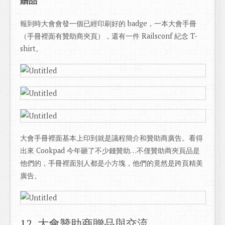
贈品
報到時大會會發一個已經印刷好的 badge，一本大會手冊
（手冊裡面有贊助商夾頁），還有一件 Railsconf 紀念 T-
shirt。
大會手冊裡面基本上印到就是議程簡介和贊助商廣告。看得
出來 Cookpad 今年砸了不少錢贊助…不僅贊助商夾頁品是
他們的，手冊裡面別人都是小方塊，他們的竟然是跨頁精美
廣告。
12. 大會贊助商贈品與交流