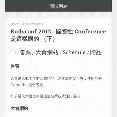
開課列表
over 14 years ago
Railsconf 2012 - 國際性 Conference
是這樣辦的 （下）
11. 售票 / 大會網站 / Schedule / 贈品
售票
大會是大概半年前公布時間，然後就開始售票，使用的是
Eventribe 這套系統。
行前幾天大會也會透過這個系統寄通知過來。
大會網站