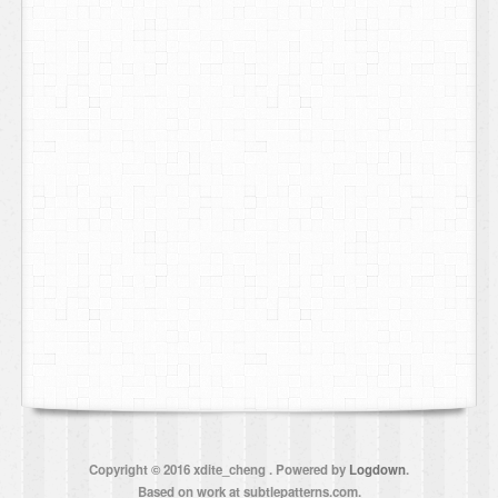
Copyright © 2016 xdite_cheng .
Powered by
Logdown
.
Based on work at subtlepatterns.com.