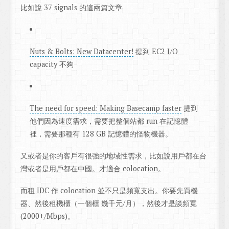
比如說 37 signals 的這兩篇文章
Nuts & Bolts: New Datacenter!
提到 EC2 I/O
capacity 不夠
The need for speed: Making Basecamp faster
提到
他們因為速度需求，需要把整個站都 run 在記憶體
裡，需要那種有 128 GB 記憶體的怪物機器。
又或者是你的客戶有很強的地域性需求，比如說用戶都在台
灣或者是用戶都在中國。才適合 colocation。
而租 IDC 作 colocation 並不只是頻寬支出。你要先買機
器、然後租機櫃（一個櫃 幾千元/月），然後才是談頻寬
(2000+/Mbps)。