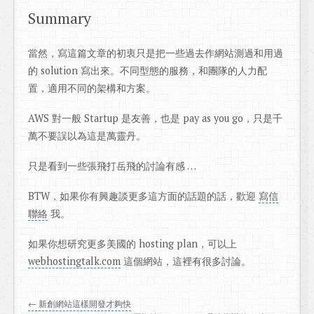
Summary
當然，寫這篇文章的初衷只是把一些過去作網站測過和用過
的 solution 寫出來。不同型態的服務，和團隊的人力配
置，適用不同的架構和方案。
AWS 對一般 Startup 是友善，也是 pay as you go，只是千
萬不要誤以為這是萬靈丹。
只是看到一些張飛打岳飛的討論有感 …
BTW，如果你有興趣談更多這方面的話題的話，歡迎
寫信
聯絡
我。
如果你想研究更多美國的 hosting plan，可以上
webhostingtalk.com
這個網站，這裡有很多討論。
← 新創網站這樣開發才夠快