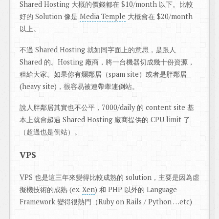
Shared Hosting 大概的價錢都在 $10/month 以下。比較
好的 Solution 像是
Media Temple
大概會在 $20/month
以上。
不過 Shared Hosting 就如同字面上的意思，是跟人
Shared 的。Hosting 廠商，將一台機器切成幾十份資源，
租給大家。如果你有爛鄰居（spam site）或者是胖鄰居
(heavy site)，很容易被連帶牽連倒站。
說人胖鄰居其實也不公平，7000/daily 的 content site 基
本上就會超過 Shared Hosting 廠商提供的 CPU limit 了
（超過也是倒站）。
VPS
VPS 也是這三年來變得比較成熟的 solution，主要是因為虛
擬機技術的成熟 (ex.
Xen
) 和 PHP 以外的 Language
Framework 變得很熱門（Ruby on Rails / Python …etc)