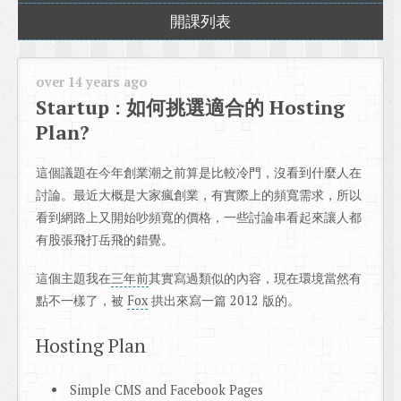
開課列表
over 14 years ago
Startup : 如何挑選適合的 Hosting
Plan?
這個議題在今年創業潮之前算是比較冷門，沒看到什麼人在
討論。最近大概是大家瘋創業，有實際上的頻寬需求，所以
看到網路上又開始吵頻寬的價格，一些討論串看起來讓人都
有股張飛打岳飛的錯覺。
這個主題我在
三年前
其實寫過類似的內容，現在環境當然有
點不一樣了，被
Fox
拱出來寫一篇 2012 版的。
Hosting Plan
Simple CMS and Facebook Pages