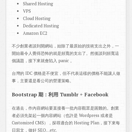
Shared Hosting
VPS
Cloud Hosting
Dedicated Hosting
Amazon EC2
不少創業者談到開網站，始除了最原始的技術支出之外，一
開始最令人覺得恐怖的就是頻寬的支出了。然後談到頻寬這
個議題，接下來就會陷入 panic 。
台灣的 IDC 價格是不便宜，但不代表這樣的價格不能讓人做
事，主要還是看公司的營運策略。
Bootstrap 期：利用 Tumblr + Facebook
在過去，作內容網站要直接養一批內容觀眾是困難的。創業
者必須先架起一個內容網站（也許是 Wordpress 或者是
Customized CMS），探尋適合的 Hosting Plan，接下來每
日寫文，做好 SEO…etc.