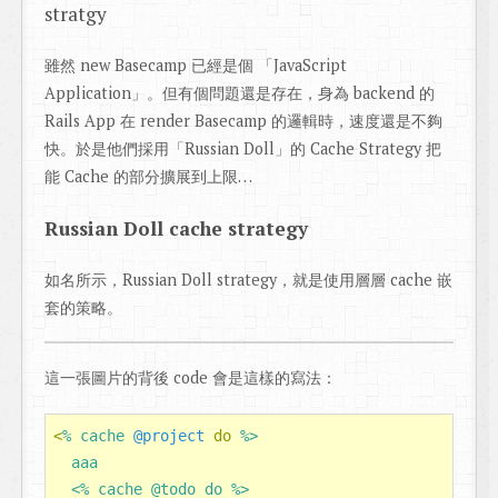
stratgy
雖然 new Basecamp 已經是個 「JavaScript
Application」。但有個問題還是存在，身為 backend 的
Rails App 在 render Basecamp 的邏輯時，速度還是不夠
快。於是他們採用「Russian Doll」的 Cache Strategy 把
能 Cache 的部分擴展到上限…
Russian Doll cache strategy
如名所示，Russian Doll strategy，就是使用層層 cache 嵌
套的策略。
這一張圖片的背後 code 會是這樣的寫法：
<
% cache 
@project
do
%>

  aaa

  <% cache @todo do %>