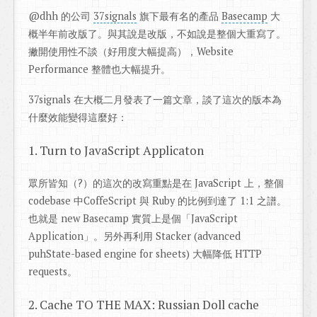
@dhh 的公司
37signals
旗下最有名的產品
Basecamp
大
概半年前改版了。與其說是改版，不如說是整個大重寫了。
撇開使用性不談（好用度大幅提高），Website
Performance 整體也大幅提升。
37signals 在大概二月發表了一篇文章，談了這次的版本為
什麼效能變得這麼好：
1. Turn to JavaScript Applicaton
眾所皆知（?）的這次的改寫重點是在 JavaScript 上，整個
codebase 中CoffeScript 與 Ruby 的比例到達了 1:1 之譜。
也就是 new Basecamp 實質上是個「JavaScript
Application」。另外再利用 Stacker (advanced
puhState-based engine for sheets) 大幅降低 HTTP
requests。
2. Cache TO THE MAX: Russian Doll cache