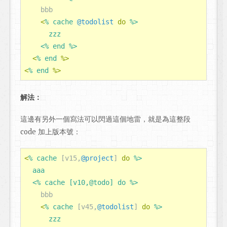
bbb
<
% cache 
@todolist
do
%>

      zzz

    <% end %>
<
% end 
%>
<
% end 
%>
解法：
這邊有另外一個寫法可以閃過這個地雷，就是為這整段
code 加上版本號：
<
% cache 
[
v15
,
@project
]
do
%>

  aaa

  <% cache [v10,@todo] do %>
bbb
<
% cache 
[
v45
,
@todolist
]
do
%>

      zzz
