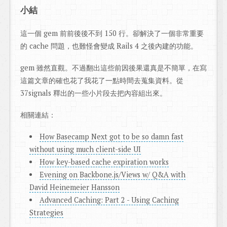
小結
這一個 gem 前前後後不到 150 行。卻解決了一個非常重要
的 cache 問題，也難怪會變成 Rails 4 之後內建的功能。
gem 雖然直觀。不過翻出這些前因後果還真是不簡單，在寫
這篇文章的確也花了我花了一點時間去蒐集資料。從
37signals 釋出的一些小片段去把內容組出來。
相關連結：
How Basecamp Next got to be so damn fast
without using much client-side UI
How key-based cache expiration works
Evening on Backbone.js/Views w/ Q&A with
David Heinemeier Hansson
Advanced Caching: Part 2 - Using Caching
Strategies