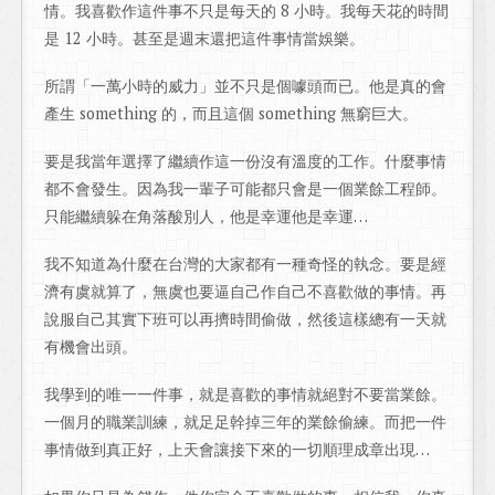
情。我喜歡作這件事不只是每天的 8 小時。我每天花的時間
是 12 小時。甚至是週末還把這件事情當娛樂。
所謂「一萬小時的威力」並不只是個噱頭而已。他是真的會
產生 something 的，而且這個 something 無窮巨大。
要是我當年選擇了繼續作這一份沒有溫度的工作。什麼事情
都不會發生。因為我一輩子可能都只會是一個業餘工程師。
只能繼續躲在角落酸別人，他是幸運他是幸運…
我不知道為什麼在台灣的大家都有一種奇怪的執念。要是經
濟有虞就算了，無虞也要逼自己作自己不喜歡做的事情。再
說服自己其實下班可以再擠時間偷做，然後這樣總有一天就
有機會出頭。
我學到的唯一一件事，就是喜歡的事情就絕對不要當業餘。
一個月的職業訓練，就足足幹掉三年的業餘偷練。而把一件
事情做到真正好，上天會讓接下來的一切順理成章出現…