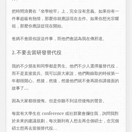
把時間浪費在『坐學校牢』上，完全沒有意義。如果你有一
件事超級有熱情，那麼你就應該現在去作。如果你想光宗耀
祖，那麼你應該從現在開始。
爸媽不會跟你說這件事，而他們會認為我在傳邪道。
2. 不要去當研發替代役
我的不少朋友和同學都是男生。他們不少人選擇服替代役，
而不是直接當兵。我可以跟大家說，他們剛錄取的時候第一
年都很開心。然後，然後，然後他們就不會再跟你講後面的
故事了.....
因為大家都很後悔。但是你聽不到這些後悔的聲音。
每當有大學生在 conference 或社群聚會攔住我，詢問我對
於未來的建議規劃，每次聽到有人想去再念個碩士，念完個
碩士想再去當個替代役…