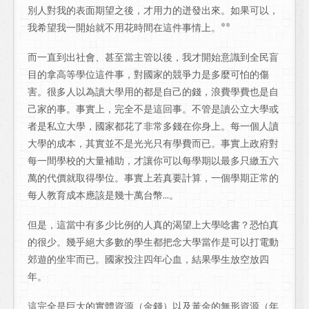
別人對我的表面期望之後，才用力的迸發出來。如果可以，
我希望我一開始就不用花時間在這件事情上。**
而一直到出社會、甚至當主管以後，我才開始意識到全民盲
目的拿高等學位這件事，對國家的競爭力是多麼可怕的傷
害。很多人以為讀大學用的都是自己的錢，浪費學費也是自
己家的事。事實上，完全不是這回事。不管是讀公立大學或
者是私立大學，國家都花了非常多錢在你身上。每一個人讀
大學的成本，其實並不是光光只有學費而已。事實上政府對
每一間學校的大量補助，才讓你可以每學期以最多只繳五六
萬的代價就取得學位。事實上若真要計算，一個學期正常的
每人教育成本應該是幾十萬台幣...。
但是，這當中有多少比例的人真的渴望上大學唸書？恐怕真
的很少。幾乎絕大多數的學生都把念大學當作是可以打電動
郊遊的坐牢而已。國家投注四年心血，結果學生放空放四
年。
這完全是巨大的實體資源（金錢）以及黃金的無形資源（年