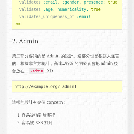
validates
:email
,
:gender
,
presence: 
true
validates
:age
,
numericality: 
true
validates_uniqueness_of
:email
end
2. Admin
第二部分要談的是 Admin 的設計。這部分也是很讓人無言
的。根據非官方統計，高達...99% 的開發者會把 admin 後
台放在 ...
...XD
/admin
這樣的設計有幾個 concern :
容易被猜到放哪裡
容易被 XSS 打到