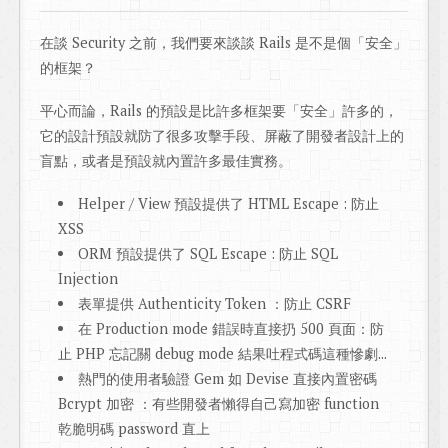
在談 Security 之前，我們要來談談 Rails 是不是個「安全」
的框架？
平心而論，Rails 的預設是比許多框架要「安全」許多的，
它的設計預設就防了很多攻擊手段、屏蔽了開發者設計上的
盲點，或者是預設就內置許多最佳實務。
Helper / View 預設提供了 HTML Escape : 防止
XSS
ORM 預設提供了 SQL Escape : 防止 SQL
Injection
表單提供 Authenticity Token ：防止 CSRF
在 Production mode 錯誤時直接扔 500 頁面：防
止 PHP 忘記關 debug mode 結果吐程式碼這種慘劇...
熱門的使用者驗證 Gem 如 Devise 直接內置密碼
Bcrypt 加密 ：有些開發者懶得自己寫加密 function
乾脆明碼 password 直上