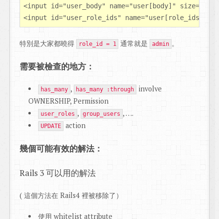
<input id="user_body" name="user[body]" size="30" 
特別是大家都曉得
通常就是
。
role_id = 1
admin
需要被檢查的地方：
,
involve
has_many
has_many :through
OWNERSHIP, Permission
,
, ….
user_roles
group_users
action
UPDATE
幾個可能有效的解法：
Rails 3 可以用的解法
( 這個方法在 Rails4 裡被移除了）
使用 whitelist attribute