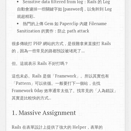
Sensitive data filtered from log：Rails 的 Log
自動會濾掉一些關鍵字如 [password]，以免幹到 Log
就超精彩..
熱門的上傳 Gem 如 Paperclip 內建 Filename
Sanitization 的實作：防止 path attack
很多傳統打 PHP 網站的方式，是很難拿來直接打 Rails
的，因為一些常見的路都預設被堵死了....
但。這就表示 Rails 不好打嗎？
這也未必。Rails 是個「Framework」。所以其實也有
「Pattern」可以依循。一般要打下一個站，去找
Framework 0day 效率通常太低了。找常見的「人為錯誤」
其實是比較快的方式...
1. Massive Assignment
Rails 在表單設計上提供了強大的 Helper，表單的