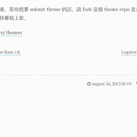
你想要 submit theme 的話。請 fork 這個 theme repo 並且
僅快審核上架。
wn/themes
e Basic (4)
Logdo
August 26, 2013 05:19