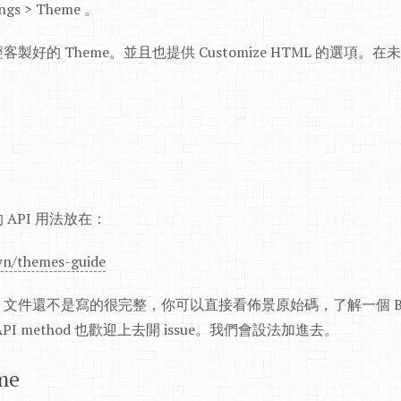
gs > Theme 。
好的 Theme。並且也提供 Customize HTML 的選項
。
API 用法放在：
wn/themes-guide
文件還不是寫的很完整，你可以直接看佈景原始碼，了解一個 Bl
I method 也歡迎上去開 issue。我們會設法加進去。
me