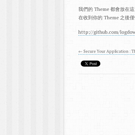
我們的 Theme 都會放在這邊。若
在收到你的 Theme 之後
http://github.com/logdo
← Secure Your Application : Th