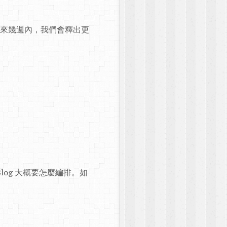
。在未來幾週內，我們會釋出更
og 大概要怎麼編排。如