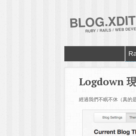
BLOG.XDIT
RUBY / RAILS / WEB DE
Ra
Logdown 
經過我們不眠不休（真的是不眠不