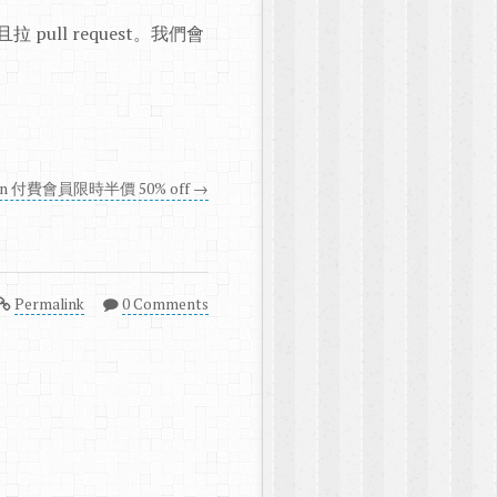
拉 pull request。我們會
wn 付費會員限時半價 50% off →
Permalink
0 Comments