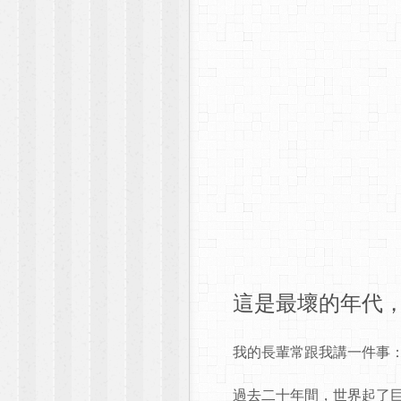
這是最壞的年代
我的長輩常跟我講一件事
過去二十年間，世界起了