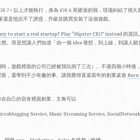
OS 7+ 以上才能執行，身為 iOS 6 死硬派的我，現場糾結了
來回家還是抵抗不了誘惑，升級並購買安裝了這個遊戲。
azy to start a real startup? Play “Hipster CEO” instead
的資訊。
up 生態。而是想讓人們知道「由一個 idea 發想，到上線，到讓
測時，遊戲裡面的公司已經被我玩倒了三次）。不過四個小時後
款遊戲裡面，還學到不少有趣的事。讓我覺得直逼當年的創業桌遊
Burn
你在自己的宿舍裡面創業，主角可以
gging Service, Music Streaming Service, SocialNetwork, 