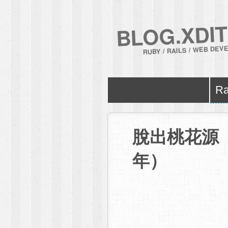
BLOG.XDIT
RUBY / RAILS / WEB DE
Ra
脫出桃花源
年）