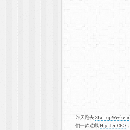
昨天跑去
StartupWeeken
們一款遊戲
Hipster CEO