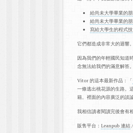
給尚未大學畢業的朋
給尚未大學畢業的朋
寫給大學生的程式技能 C
它們都造成非常大的迴響
因為我們的年輕國民知道
念無法給我們的滿意解答
Vitor 的這本最新作品：「
一條逃出桃花源的生路。
籍。裡面的內容廣泛的談
我相信讀者閱讀完後會有
販售平台：
Leanpub 連結