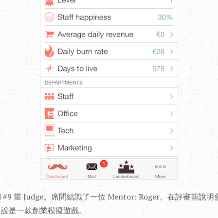
d
#9 當 Judge。席間結識了一位 Mentor: Roger。在評審前說
，說是一款創業模擬遊戲。