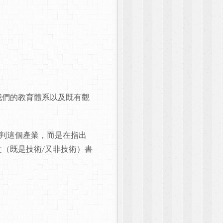
我們的教育體系以及既有觀
判這個產業，而是在指出
（既是技術/又非技術）書