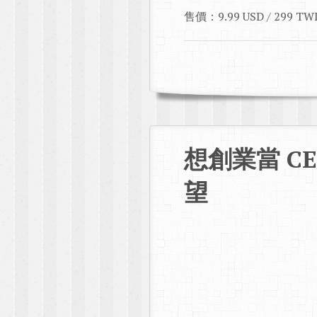
售價：9.99 USD / 299 TW
想創業當 CE
望