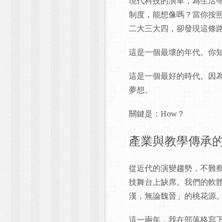
現代科技的演革，為生活
制度，能想像嗎？當你按
二大三大四，卻發現這條
這是一個最壞的年代。你
這是一個最好的時代。因
夢想。
關鍵是：How？
產業與教學傳承
從近代的演變趨勢，不難
技舞台上缺席。我們的軟
漢，無論魏晉」的桃花源
這一兩年，我在部落格寫