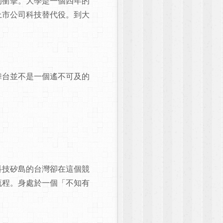
的衝擊。大學是一個四年的
上市公司科技替代役。到大
舞台並不是一個遙不可及的
科技矽島的台灣卻在這個競
流程。身處於一個「不知有