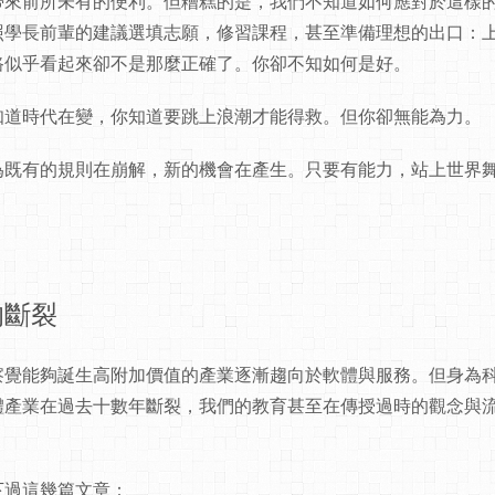
帶來前所未有的便利。但糟糕的是，我們不知道如何應對於這樣
照學長前輩的建議選填志願，修習課程，甚至準備理想的出口：
路似乎看起來卻不是那麼正確了。你卻不知如何是好。
知道時代在變，你知道要跳上浪潮才能得救。但你卻無能為力。
為既有的規則在崩解，新的機會在產生。只要有能力，站上世界
的斷裂
察覺能夠誕生高附加價值的產業逐漸趨向於軟體與服務。但身為
體產業在過去十數年斷裂，我們的教育甚至在傳授過時的觀念與
。
下過這幾篇文章：