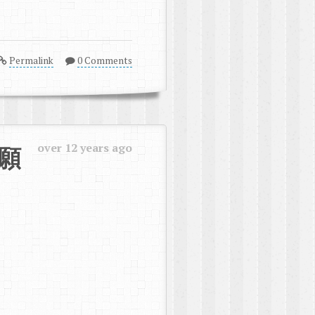
Permalink
0 Comments
over 12 years ago
的願