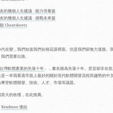
友的幾個人生建議 - 能力培養篇
友的幾個人生建議 - 挑戰未來篇
heatsheets
。
時代在變，我們知道我們在桃花源裡面。但是我們卻無力逃脫。
。我們需要出路。
台灣軟體產業的失落十年
」，書名雖為失落十年。意旨卻非在批
這是一本我看過市面上最好的關於現代軟體開發流程與趨勢的中文
論摩登軟體開發、技術、人才、市場等議題。
相當大的收穫，在此推薦。
/
Readmoo 連結