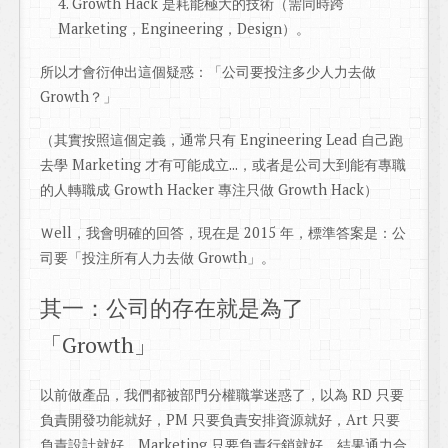
Growth Hack 是耗能極大的技術（需同時跨
Marketing，Engineering，Design）。
所以才會衍伸出這個疑惑：「公司要投注多少人力去做
Growth？」
（其實按照這個定義，通常只有 Engineering Lead 自己跑
去學 Marketing 才有可能成立...，或者是公司大到能有專職
的人轉職成 Growth Hacker 專注只做 Growth Hack）
Ｗell，我會明確的回答，現在是 2015 年，標準答案是：公
司要「投注所有人力去做 Growth」。
其一：公司的存在就是為了
「Growth」
以前做產品，我們都被部門分權職掌迷惑了，以為 RD 只要
負責開發功能就好，PM 只要負責安排資源就好，Art 只要
負責設計就好，Marketing 只要負責行銷就好。結果通力合