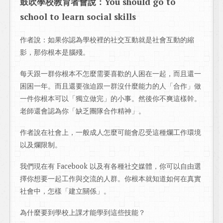
鼓吹學校教育者會說：You should go to
school to learn social skills
作者說：如果你認為學校裡的社交互動就是社會互動的縮
影，那你根本是腦殘。
每天跟一群你根本不怎麼需要喜歡的人困在一起，而且還一
困困一年。而且還要強迫跟一群沒什麼能力的人「合作」做
一件你根本可以「獨立做完」的小事。然後你不爽這樣幹。
老師還會認為你「缺乏團隊合作精神」。
作者說在社會上，一般成人怎麼可能會忍受這種爛工作環境
以及爛限制。
我們現在有 Facebook 以及有各種社交媒體，你可以自由選
擇你想要一起工作與交流的人群。你根本就知道如何在真實
社會中，怎樣「建立關係」。
為什麼要到學校上課才能學到這些技能？