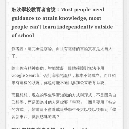
鼓吹學校教育者會說：Most people need
guidance to attain knowledge, most
people can't learn independently outside
of school
作者說：這完全是謬論。而且有這樣的言論實在是太自大
了。
除非你有精神疾病，智能障礙，肢體殘障到無法使用
Google Search。否則這樣的論點，根本不能成立。而且如
果有這樣的狀況，你也可能不適用參加公立教育系統。
而且想想，現在的學生學習知識的方式與形式，不是因為自
己想學，而是因為其他人逼你要「學習」，而且要用「特定
的方式」。難道這不會造成這些學生長大以後以後聽到「學
習新東西」就反感逃避嗎？