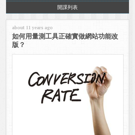
開課列表
about 11 years ago
如何用量測工具正確實做網站功能改
版？