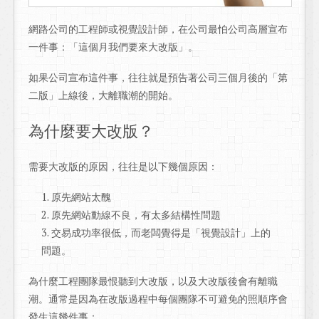
網路公司的工程師或視覺設計師，在公司最怕公司高層宣布
一件事：「這個月我們要來大改版」。
如果公司宣布這件事，往往就是預告著公司三個月後的「第
二版」上線後，大離職潮的開始。
為什麼要大改版？
需要大改版的原因，往往是以下幾個原因：
原先網站太醜
原先網站動線不良，有太多結構性問題
交易成功率很低，而老闆覺得是「視覺設計」上的
問題。
為什麼工程團隊最恨聽到大改版，以及大改版後會有離職
潮。通常是因為在改版過程中每個團隊不可避免的照順序會
發生這幾件事：