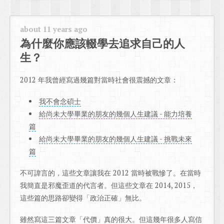
about 11 years ago
為什麼你應該輟學去追求自己的人
生？
2012 年我曾經寫過幾篇對當時社會很震撼的文章：
我不會念碩士
給尚未大學畢業的朋友的幾個人生建議 - 能力培養
篇
給尚未大學畢業的朋友的幾個人生建議 - 挑戰未來
篇
不可諱言的，這些文章讓我在 2012 當時被戰慘了。在當時
我簡直是邪魔歪道的代言者。但這些文章在 2014, 2015，
這些篇的思路卻變得「政治正確」無比。
雖然寫這三篇文章「代價」真的很大。但這幾年很多人寫信