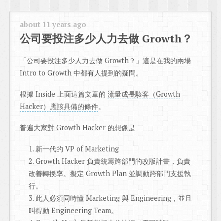
about 11 years ago
公司要投注多少人力去做 Growth？
「公司要投注多少人力去做 Growth？」這是在我的兩場
Intro to Growth 中都有人提到的疑問。
根據 Inside 上面這篇文章的
流量成長駭客（Growth
Hacker）應該具備的條件
。
普遍大家對 Growth Hacker 的想像是
新一代的 VP of Marketing
Growth Hacker 負責統籌跨部門的改版計畫，負責
改善轉換率。擬定 Growth Plan 並調動跨部門支援執
行。
此人必須同時懂 Marketing 與 Engineering，並且
叫得動 Engineering Team。