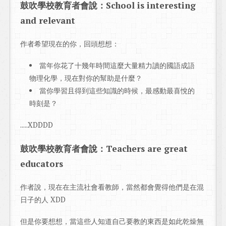
鼓吹學校教育者會說：School is interesting
and relevant
作者希望現在的你，回頭想想：
當年你花了十幾年時間這麼大量精力讀的國語成語
物理化學，現在對你的幫助是什麼？
當你學習且得到這些知識的時候，最感動最喜悅的
時刻是？
.....XDDDD
鼓吹學校教育者會說：Teachers are great
educators
作者說，現在在主流社會看教師，當然都會覺得他們是在混
日子的人 XDD
但是你要想想，當這些人知道自己要教的東西是如此乾燥無