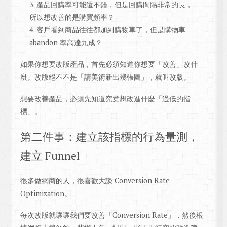
產品回購率可能還不錯，但是回購間隔非常的長，
所以想改善的是購買頻率？
客戶看到商品往往都加到購物車了，但是購物車
abandon 率高達九成？
如果你想要改版產品，首先必須知道你想要「改善」改什
麼。改版絕不不是「請美術新出幾張圖」，就叫改版。
想要改善產品，必須先知道究竟想改進什麼「過低的指
標」。
第二件事：建立該指標的行為量測，
建立 Funnel
很多做網商的人，很喜歡大談 Conversion Rate
Optimization。
每次改版就嚷嚷我們要改善「Conversion Rate」，然後根