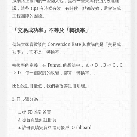
據網路上搜到的一些懶人包，提出一些天馬行空的改進建
議，這些 tips 有時候有效，有時候一點都沒效，還會造成
工程團隊的困擾。
「交易成功率」不等於「轉換率」
傳統大家喜歡談的 Conversion Rate 其實講的是「交易成
功率」，而不是「轉換率」。
轉換率的定義：在 Funnel 的想法中， A -> B ，B -> C，C
-> D，每一個狀態的改變，都算「轉換率」。
比如說註冊量低，我們要改善註冊步驟。
註冊步驟分為
從 FB 進到首頁
從首頁進到註冊頁
註冊頁填完資料進到帳戶 Dashboard