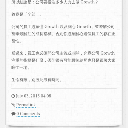
所以結論是：公司要投注多少人力去做 Growth？
答案是「全部」。
公司的員工必須懂 Growth 以及關心 Growth，並瞭解公司
當季最關注的成長指標。否則你必須關心這個員工的存在正
當性。
反過來，員工也必須問公司主管或老闆，究竟公司 Growth
注重的指標是什麼，否則很有可能最後結局也只是跟著大家
瞎忙一場。
生命有限，別彼此浪費時間。
July 03, 2015 04:08
Permalink
0 Comments