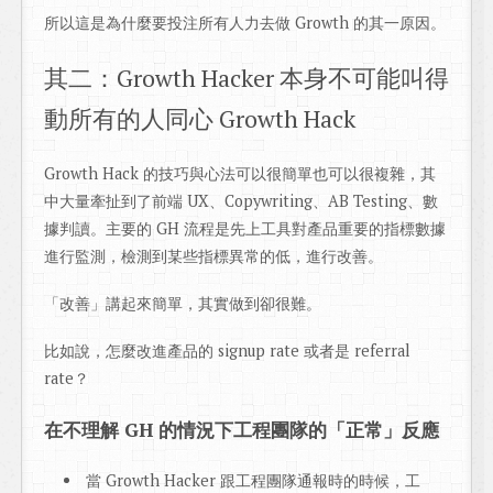
所以這是為什麼要投注所有人力去做 Growth 的其一原因。
其二：Growth Hacker 本身不可能叫得
動所有的人同心 Growth Hack
Growth Hack 的技巧與心法可以很簡單也可以很複雜，其
中大量牽扯到了前端 UX、Copywriting、AB Testing、數
據判讀。主要的 GH 流程是先上工具對產品重要的指標數據
進行監測，檢測到某些指標異常的低，進行改善。
「改善」講起來簡單，其實做到卻很難。
比如說，怎麼改進產品的 signup rate 或者是 referral
rate？
在不理解 GH 的情況下工程團隊的「正常」反應
當 Growth Hacker 跟工程團隊通報時的時候，工