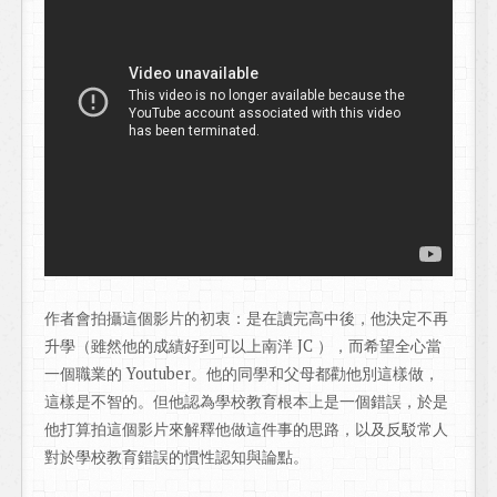
作者會拍攝這個影片的初衷：是在讀完高中後，他決定不再
升學（雖然他的成績好到可以上南洋 JC ），而希望全心當
一個職業的 Youtuber。他的同學和父母都勸他別這樣做，
這樣是不智的。但他認為學校教育根本上是一個錯誤，於是
他打算拍這個影片來解釋他做這件事的思路，以及反駁常人
對於學校教育錯誤的慣性認知與論點。