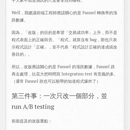
乎大家不知道測試的尺度要拿捏到哪裡。
Well，我建議前端工程師應該關心的是 Funnel 轉換率的漲
跌數據。
因為，「改版」的目的是希望「交易成功率」上升，而不是
程式表面上的正確與否。「程式」就算沒有 bug，那也只表
示程式設計「正確」，並不代表「程式設計正確的達成或改
善目的」。
所以，改版應該關心的是 Funnel 的漲跌數據，Funnel 跌
再去處理，比花大把時間寫 Integration test 有意義的多。
（通常 Funnel 跌也可以順帶的知道程式爆炸了）
第三件事：一次只改一個部分，並
run A/B testing
前面提及的改版重點：