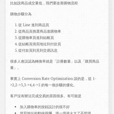
比如說商品成交量低，我們要改善購物流程
購物步驟分為
從 Line 進到商品頁
從商品頁挑選商品進購物車
從購物車頁進到結帳頁
從結帳頁填寫地址到付款頁
從付款頁到見到交易訊息
很多人會誤認為轉換率就是「註冊數量」以及「購買商品
量」。
事實上 Conversion Rate Optimization 談的是，從 1-
>2,2->3,3->4,4->5 的每一個步驟的優化。
客戶沒有辦法完成交易的原因很多。有可能是
加入購物車的按鈕設計的很不好
填寫地址的動線很爛，填一填就火大了不想填