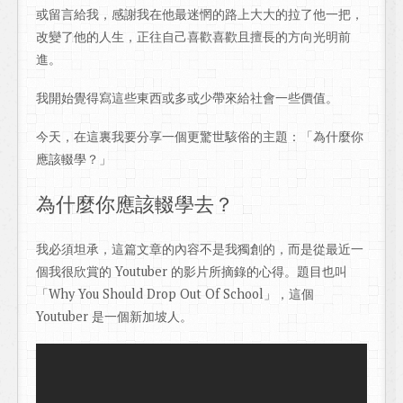
或留言給我，感謝我在他最迷惘的路上大大的拉了他一把，
改變了他的人生，正往自己喜歡喜歡且擅長的方向光明前
進。
我開始覺得寫這些東西或多或少帶來給社會一些價值。
今天，在這裏我要分享一個更驚世駭俗的主題：「為什麼你
應該輟學？」
為什麼你應該輟學去？
我必須坦承，這篇文章的內容不是我獨創的，而是從最近一
個我很欣賞的 Youtuber 的影片所摘錄的心得。題目也叫
「Why You Should Drop Out Of School」，這個
Youtuber 是一個新加坡人。