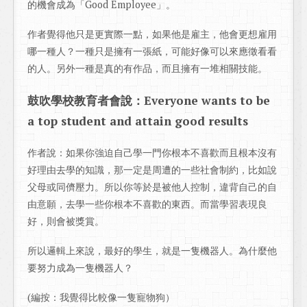
的機會成為「Good Employee」。
作者覺得他只是更實際一點，如果他是雇主，他會更想雇用
哪一種人？一種只是擁有一張紙，可能好像可以來應徵看看
的人。另外一種是真的有作品，而且擁有一堆相關技能。
鼓吹學校教育者會說：Everyone wants to be
a top student and attain good results
作者說：如果你強迫自己學一門你根本不喜歡而且根本沒有
好理由去學的知識，那一定是周遭的一些社會制約，比如說
父母或同儕壓力。所以你等於是被他人控制，違背自己的自
由意願，去學一些你根本不喜歡的東西。而當學習表現良
好，則會被獎賞。
所以邏輯上來說，最好的學生，就是一隻機器人。為什麼他
要努力成為一隻機器人？
(編按：我覺得比較像一隻寵物狗）