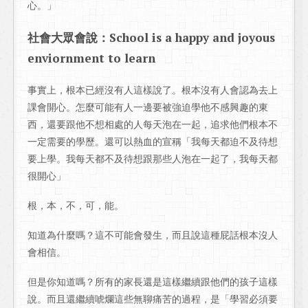
心。」
社會大眾會說：School is a happy and joyous
enviornment to learn
事實上，根本已經沒有人這樣說了。根本沒有人會認為去上
課會開心。怎麼可能有人一邊要被強迫學他不感興趣的東
西，還要跟他不想相處的人每天泡在一起，追求他們根本不
一定需要的學歷。還可以熱血的宣稱「我每天都迫不及待想
要上學。我每天都不及待想跟那些人泡在一起了，我每天都
很開心」
根，本，不，可，能。
知道為什麼嗎？這不可能會發生，而且說這種屁話根本沒人
會相信。
但是你知道嗎？所有的家長還是這樣繼續跟他們的孩子這樣
說。而且還繼續唬爛這些無聊痛苦的過程，是「學習必須要