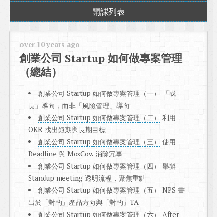
開課列表
over 10 years ago
創業公司 Startup 如何做專案管理
（總結）
創業公司 Startup 如何做專案管理（一）
「成
長」導向，而非「風險管理」導向
創業公司 Startup 如何做專案管理（二）
利用
OKR 找出短期與長期目標
創業公司 Startup 如何做專案管理（三）
使用
Deadline 與 MosCow 消除冗事
創業公司 Startup 如何做專案管理（四）
舉辦
Standup meeting 透明流程，聚焦重點
創業公司 Startup 如何做專案管理（五）
NPS 畫
出於「對的」產品方向與「對的」TA
創業公司 Startup 如何做專案管理（六）
After