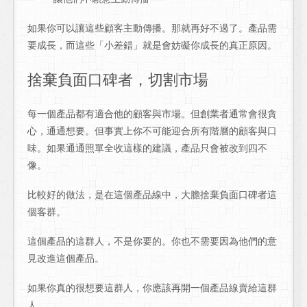
如果你可以讓這些顧客主動傳播。那就再好不過了。產品需
要成長，而這些「小差錯」就是會妨礙你成長的真正原因。
捨棄負面口碑者，切割市場
每一個產品都有適合他的顧客與市場。但創業者通常會很貪
心，通通想要。但事實上你不可能迎合所有階層的顧客與口
味。如果通通照單全收這樣的建議，產品只會被改到四不
像。
比較好的做法，是在這個產品線中，大膽捨棄負面口碑者這
個客群。
這個產品的這群人，不是你要的。你也不需要因為他們的意
見改進這個產品。
如果你真的很想要這群人，你應該再開一個產品線賣給這群
人。