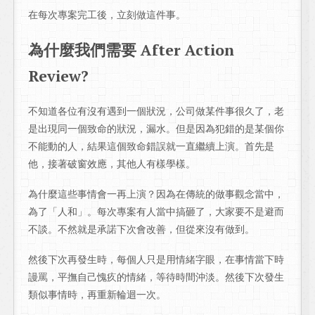
在每次專案完工後，立刻做這件事。
為什麼我們需要 After Action
Review?
不知道各位有沒有遇到一個狀況，公司做某件事很久了，老
是出現同一個致命的狀況，漏水。但是因為犯錯的是某個你
不能動的人，結果這個致命錯誤就一直繼續上演。首先是
他，接著破窗效應，其他人有樣學樣。
為什麼這些事情會一再上演？因為在傳統的做事觀念當中，
為了「人和」。每次專案有人當中搞砸了，大家要不是避而
不談。不然就是承諾下次會改善，但從來沒有做到。
然後下次再發生時，每個人只是用情緒字眼，在事情當下時
謾罵，平撫自己愧疚的情緒，等待時間沖淡。然後下次發生
類似事情時，再重新輪迴一次。