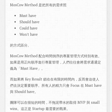
MosCow Method 是把所有的需求照
Must have
Should have
Could have
Won't have
的方式區分。
MosCow Method 配合時間倒序的專案管理方式特別有效。
如果是用正向順序進行專案管理，人們往往會將需求通通定
義為「Must Have」。
而如果將 Key Result 鎖在在有限的時間內，反而會迫使人
們去決定重要順序。所有人的精力只會 Focus 在 Must have
與 Should have。
團隊可以在很短的時間，不拖泥帶水的取得 MVP 與 small
wins。這正是 Startup 最需要的戰果。