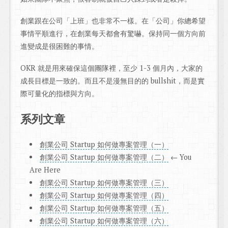
創業跟在公司「上班」也非常不一樣。在「公司」你總希望
事情平順進行，在創業每天都會有驚嚇。保持同一個方向前
進變成是很困難的事情。
OKR 就是用來確保這個團隊裡，至少 1-3 個月內，大家的
成長目標是一致的。而且不是漫無目的的 bullshit，而是實
際可量化的指標與方向。
系列文章
創業公司 Startup 如何做專案管理（一）
創業公司 Startup 如何做專案管理（二）
← You
Are Here
創業公司 Startup 如何做專案管理（三）
創業公司 Startup 如何做專案管理（四）
創業公司 Startup 如何做專案管理（五）
創業公司 Startup 如何做專案管理（六）