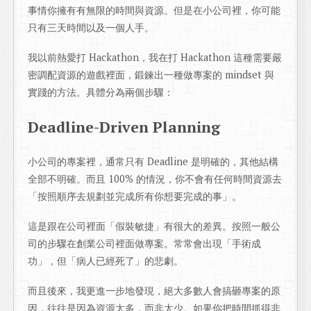
事情你擁有有無限的時間與資源。但是在小公司裡，你可能
只有三天時間以及一個人手。
我以前熱愛打 Hackathon，我在打 Hackathon 這種需要嚴
密調配資源的遊戲裡面，鍛鍊出一種做專案的 mindset 與
實踐的方法。具體分為兩個步驟：
Deadline-Driven Planning
小公司的專案裡，通常只有 Deadline 是明確的，其他結構
全部不明確。而且 100% 的情況，你不會有任何時間資源去
「按照順序去規劃並完成所有你想要完成的事」。
這是跟在公司裡面「假裝敏捷」有很大的差異。按照一般公
司的步驟在創業公司裡面做專案。常常會出現「手術成
功」，但「病人已經死了」的悲劇。
而且後來，我更進一步地發現，絕大多數人會搞砸專案的原
因，往往是因為資源太多，而非太少。如果你把時間抓得非