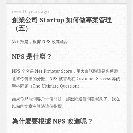
over 10 years ago
創業公司 Startup 如何做專案管理
（五）
第五招是，根據 NPS 改進產品
NPS 是什麼？
NPS 全名是 Net Prmoter Score，用大白話翻譯是客戶願
意幫你傳播的分數。NPS 被譽為在 Customer Success 界的
聖杯問題（The Ultimate Question）。
如果你只能問客戶一個問題，那麼問這個問題就夠了。我在
以前的文章有談過這個指標
。
為什麼要根據 NPS 改進呢？