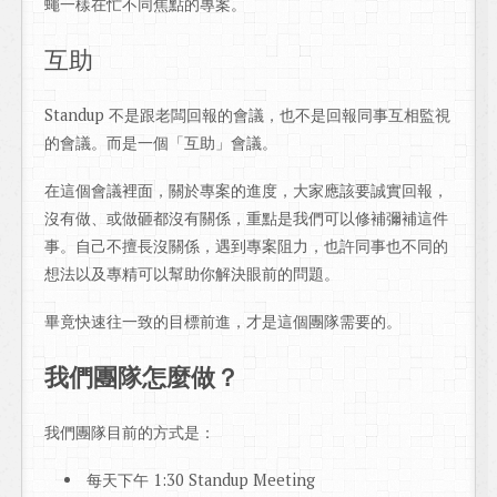
蠅一樣在忙不同焦點的專案。
互助
Standup 不是跟老闆回報的會議，也不是回報同事互相監視
的會議。而是一個「互助」會議。
在這個會議裡面，關於專案的進度，大家應該要誠實回報，
沒有做、或做砸都沒有關係，重點是我們可以修補彌補這件
事。自己不擅長沒關係，遇到專案阻力，也許同事也不同的
想法以及專精可以幫助你解決眼前的問題。
畢竟快速往一致的目標前進，才是這個團隊需要的。
我們團隊怎麼做？
我們團隊目前的方式是：
每天下午 1:30 Standup Meeting