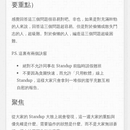
要重點）
感覺回答這三個問題很容易對吧。非也，如果是對充滿幹勁
的人來說，回答這三個問題超容易。但是對於偷懶或散失鬥
志的人，超級難。對於偷懶的人，編造這三個問題超級困
難。
P.S. 這裏有兩個訣竅
絕對不允許同事在 Standup 前臨時請假翹班
不要因為貪圖快速，而允許「只用軟體」線上
Standup，這樣大家只會拿到一堆假的濫竽充數互相
自慰的報告。
聚焦
從大家的 Standup 大致上就會發現，這一週大家的重點與
優先權是什麼。需要協作的狀態是什麼。而不是大家無頭蒼