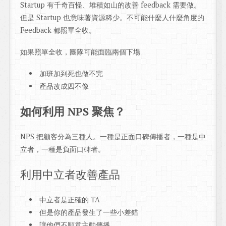
Startup 有千奇百怪、堆積如山的改善 feedback 需要做。
但是 Startup 也意味著資源稀少。不可能什麼人什麼角度的
Feedback 都照單全收。
如果照單全收，團隊可能面臨兩個下場
加班加到死也做不完
產品改成四不像
如何利用 NPS 聚焦？
NPS 把顧客分為三種人。一種是正面口碑傳播者，一種是中
立者，一種是負面口碑者。
利用中立者改善產品
中立者是正確的 TA
但是你的產品發生了一些小差錯
讓他們不願意主動傳播