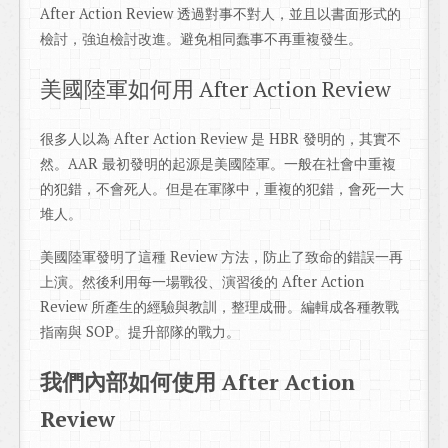
After Action Review 透過對事不對人，並且以書面形式的
檢討，強迫檢討改進。避免相同蠢事不再重複發生。
美國陸軍如何用 After Action Review
很多人以為 After Action Review 是 HBR 發明的，其實不
然。AAR 最初發明的起源是美國陸軍。一般在社會中重複
的犯錯，不會死人。但是在軍隊中，重複的犯錯，會死一大
堆人。
美國陸軍發明了這種 Review 方法，防止了致命的錯誤一再
上演。然後利用每一場戰役、演習後的 After Action
Review 所產生的經驗與教訓，整理成冊。編輯成各種教戰
指南與 SOP。提升部隊的戰力。
我們內部如何使用 After Action
Review