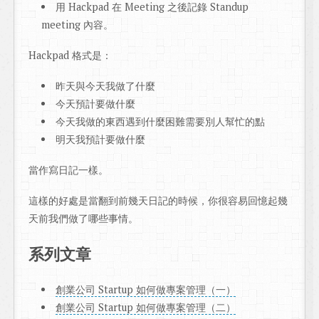
用 Hackpad 在 Meeting 之後記錄 Standup
meeting 內容。
Hackpad 格式是：
昨天與今天我做了什麼
今天預計要做什麼
今天我做的東西遇到什麼困難需要別人幫忙的點
明天我預計要做什麼
當作寫日記一樣。
這樣的好處是當翻到前幾天日記的時候，你很容易回憶起幾
天前我們做了哪些事情。
系列文章
創業公司 Startup 如何做專案管理（一）
創業公司 Startup 如何做專案管理（二）