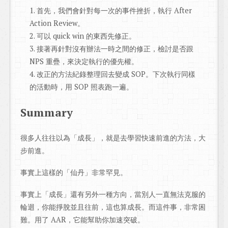
首先，我們會針對每一次的事件挫折，執行 After
Action Review。
可以 quick win 的東西先修正。
接著再針對沒有辦法一時之間的修正，檢討是否跟
NPS 重疊，來決定執行的優先權。
改正的方法紀錄整理回去變成 SOP。下次執行同樣
的活動時，用 SOP 照表跑一遍。
Summary
很多人往往以為「成長」，就是去學習快速前進的方法，大
步前進。
事實上這樣的「仙丹」非常罕見。
事實上「成長」還有另外一種方向，當別人一直無法克服的
輪迴，你能掙脫並且往前，這也算成長。而這件事，非常困
難。用了 AAR，它能幫助你加速突破。