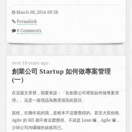
March 08, 2016 09:38
Permalink
0 Comments
over 10 years ago
創業公司 Startup 如何做專案管理
(一）
在這篇文章裡，我要來談：「在創業公司裡面如何做專案管
理」。這是一篇我認為難度很高的題目。
當然，在幾年前的我，是根本不這麼覺得的。甚至大部份熟
Agile 的 RD 都不會這麼覺得。不就是 Lean 嘛、Agile 嘛，
少掉公司內囉唆的規格而已。