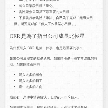
將公司階段目標「量化」
具體聚焦公司當下最重要的大目標
下層執行者具體「承諾」自己為了完成「組織大目
標」所要完成的「個人工作承諾小目標」。
OKR 是為了指出公司成長北極星
為什麼引入 OKR 是第一件事，也是最重要的事？
創業公司最需要的就是聚焦。創業階段是一段非常混亂的時
期。創業團隊會同時
湧入太多的機會
湧入太多的員工
產生太多的方向
眼前有一萬件事情要解決，但你卻只有 5 個人。
如果團隊不聚焦，很容易就被自己人踩到或者是殺掉。