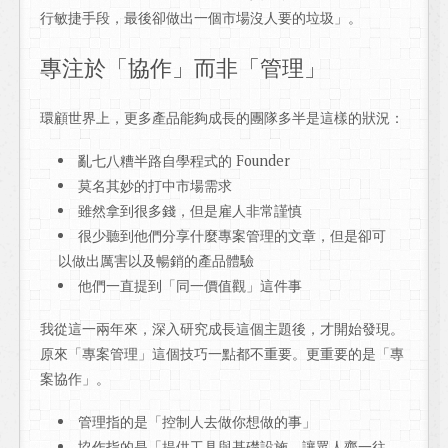
行敏捷手段，最後卻做出一個市場沒人要的垃圾」。
專注於「協作」而非「管理」
環顧世界上，更多產品能夠成長的團隊多半是這樣的狀況：
亂七八糟半路自學程式的 Founder
莫名其妙的打中市場需求
雖然拿到很多錢，但是雇人非常謹慎
很少聽到他們分享什麼專案管理的文章，但是卻可
以做出厲害以及暢銷的產品體驗
他們一直提到「同一價值觀」這件事
我從這一兩年來，深入研究成長這個主題後，才開始發現。
原來「專案管理」這個技巧一點都不重要。更重要的是「專
案協作」。
管理指的是「控制人去做你想做的事」
協作指的是「提供工具與基礎設施，讓眾人齊一往