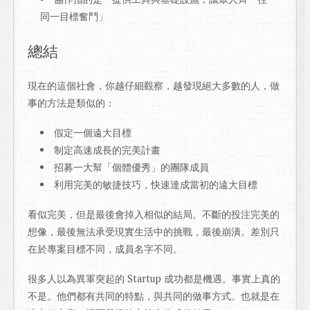
同一目標奮鬥」
總結
現在的這個社會，你越仔細觀察，越發現絕大多數的人，做
事的方法是類似的：
假定一個遠大目標
制定高速成長的完美計畫
招募一大幫「個體優秀」的團隊成員
利用完美的敏捷技巧，快速達成當初的遠大目標
看似完美，但是最後會掉入相似的結局。不斷的投注完美的
想像，最後無法承受現實生活中的挑戰，最後崩潰。差別只
在於專案目標不同，成員名字不同。
很多人以為異軍突起的 Startup 成功都是機遇。事實上真的
不是。他們都有共同的特點，與共同的做事方式。也就是在