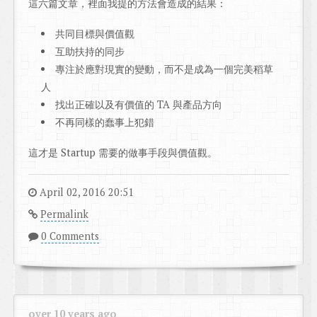
這六篇文章，裡面我提的方法會造成的結果：
共同目標與價值觀
互助扶持的同步
專注於應對現實的變動，而不是成為一個完美稻草
人
找出正確以及有價值的 TA 與產品方向
不再同樣的蠢事上犯錯
這才是 Startup 需要的做事手段與價值觀。
April 02, 2016 20:51
Permalink
0 Comments
over 10 years ago