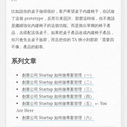
比如說你的桌子做得很好，客戶希望桌子內建椅子，你試做
了這個 prototype，反而引來惡評。那麼這時候，你不應該
是繼續強化內建椅子的這個功能。而是推出單獨的椅子產
品，去搭配這張桌子。如果把桌子產品改成內建椅子產品，
你只會失去桌子族群，而且把你的 TA 狹小到那群「需要四
不像」產品的顧客。
系列文章
創業公司 Startup 如何做專案管理（一）
創業公司 Startup 如何做專案管理（二）
創業公司 Startup 如何做專案管理（三）
創業公司 Startup 如何做專案管理（四）
創業公司 Startup 如何做專案管理（五）
← You
Are Here
創業公司 Startup 如何做專案管理（六）