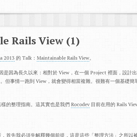
e Rails View (1)
a 2013
的 Talk：
Maintainable Rails View
。
因是因為長久以來：相對於 View，在一個 Project 裡面，設計出乾
對簡單的。但事情一跑到 View，就會變得相當複雜。很難有一個基
這樣的整理指南。這其實也是我們
Rocodev
目前在用的 Rails V
折，首先我必須先解釋幾個前提，這是這些「整理方法」之所以