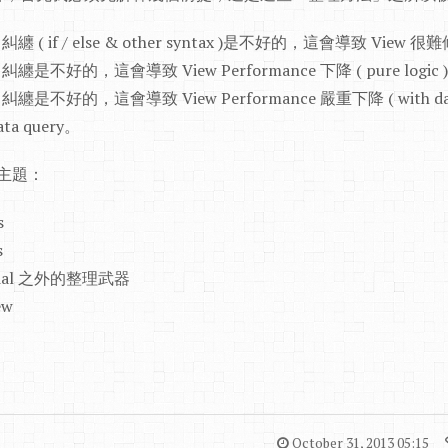
c 糾纏 ( if / else & other syntax )是不好的，這會導致 Vie
c 糾纏是不好的，這會導致 View Performance 下降 ( pure logic 
c 糾纏是不好的，這會導致 View Performance 嚴重下降 ( with d
ata query。
個主題：
s
s
rtial 之外的整理武器
ew
October 31, 2013 05:15