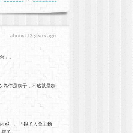
almost 13 years ago
台」。
會以為你是瘋子，不然就是超
獻內容」、「很多人會主動
「瘋子」。