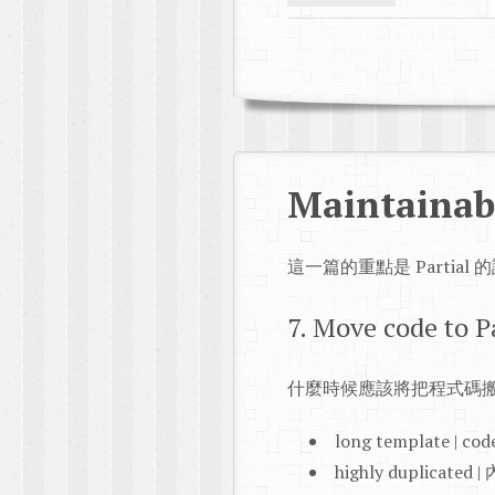
Maintainabl
這一篇的重點是 Partial 
7. Move code to P
什麼時候應該將把程式碼搬到 P
long template |
highly duplicate