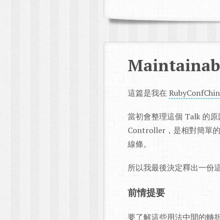
Maintainabl
這篇是我在
RubyConfChin
當初會整理這個 Talk 的原
Controller，是相
線條。
所以我最後決定釋出一份
前情提要
要了解這些用法中間的轉