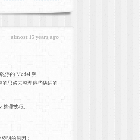
almost 13 years ago
淨的 Model 與
礎簡單的思路去整理這些糾結的
iew 整理技巧。
被發明的原因：