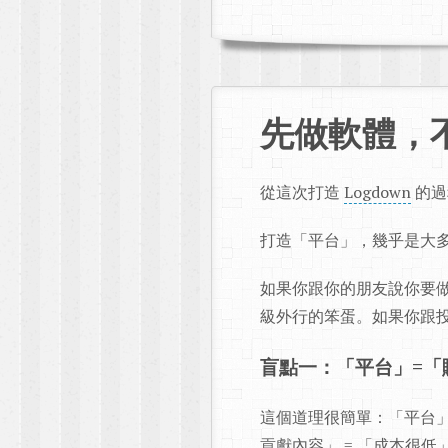
先做軟體，
從這次打造
Logdown
的過
打造「平台」，幾乎是大
如果你跟你的朋友說你要做
級外行的笨蛋。如果你跟投
盲點一：「平台」=「
這個道理很簡單：「平台」
貢獻內容」 = 「成本很