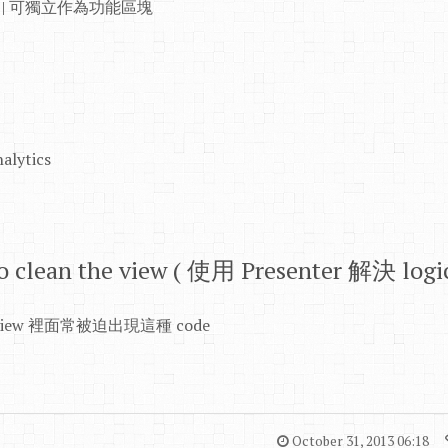
ocks | 可獨立作為功能區塊
alytics
 to clean the view ( 使用 Presenter 解決 lo
ew 裡面常被迫出現這種 code
October 31, 2013 06:18