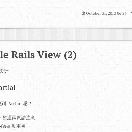
October 31, 2013 06:54
e Rails View (2)
的設計
artial
artial 呢？
 code 超過兩頁請注意
d | 內容高度重複