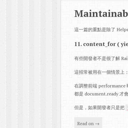
Maintainabl
這一篇的重點是除了 Helpe
11. content_for ( yie
有些開發者不是很了解 Rail
這招常被用在一個情景上
在調整前端 performan
都是 document.ready
但是，如果開發者只是把
Read on →