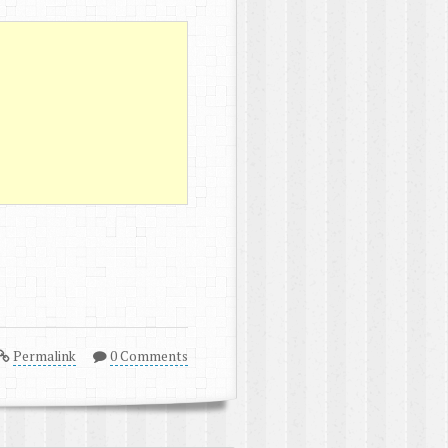
Permalink
0 Comments