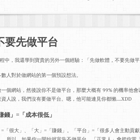
不要先做平台
程中，我還學到寶貴的另外一個經驗：「先做軟體，不要先做平
多數人對於做網站的第一個預設想法。
一個網站，然後說你不是做平台，那麼大概有 99% 的機率他
資人說，我們沒有要做平台。嗯，他可能連見你都懶....XDD
賺錢」=「成本很低」
=「很大」、「大」=「賺錢」。「平台」=「很多人會主動貢
低」。所以，如果你一開始就宣告不做平台，「正常人」會把你當