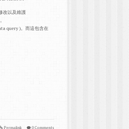
w 很難修改以及維護
)。
ata query )。而這包含在
Permalink
0 Comments