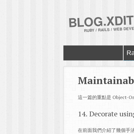
BLOG.XDIT
RUBY / RAILS / WEB DE
Ra
Maintainabl
這一篇的重點是 Object-Ori
14. Decorate usin
在前面我們介紹了幾個手