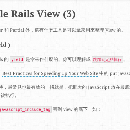
e Rails View (3)
r 和 Partial 外，還有什麼工具是可以拿來用來整理 View 的。
ld )
s 的
是拿來作什麼的。你可以理解成
。
yield
跳躍到定點執行
：
Best Practices for Speeding Up Your Web Site
中的 put javasc
ce 時，最常見也最有效的一招就是，把肥大的 JavaScript 放在
 才會被執行。
丟到 view 的底下，如：
javascript_include_tag