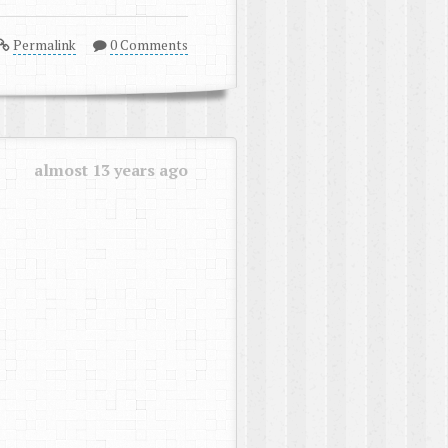
Permalink
0 Comments
almost 13 years ago